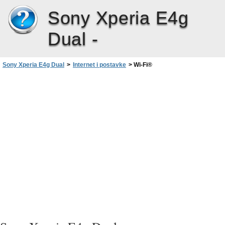
Sony Xperia E4g
Dual -
Sony Xperia E4g Dual
>
Internet i postavke
>
Wi-Fi®