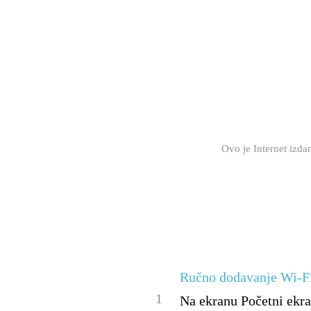
Ovo je Internet izd
Ručno dodavanje Wi-F
1
Na ekranu Početni ekra