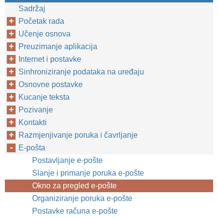
Sadržaj
Početak rada
Učenje osnova
Preuzimanje aplikacija
Internet i postavke
Sinhroniziranje podataka na uređaju
Osnovne postavke
Kucanje teksta
Pozivanje
Kontakti
Razmjenjivanje poruka i čavrljanje
E-pošta
Postavljanje e-pošte
Slanje i primanje poruka e-pošte
Okno za pregled e-pošte
Organiziranje poruka e-pošte
Postavke računa e-pošte