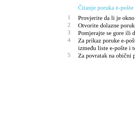
Čitanje poruka e-pošte
1
Provjerite da li je okno
2
Otvorite dolazne poruk
3
Pomjerajte se gore ili d
4
Za prikaz poruke e-pošt
između liste e-pošte i t
5
Za povratak na obični 