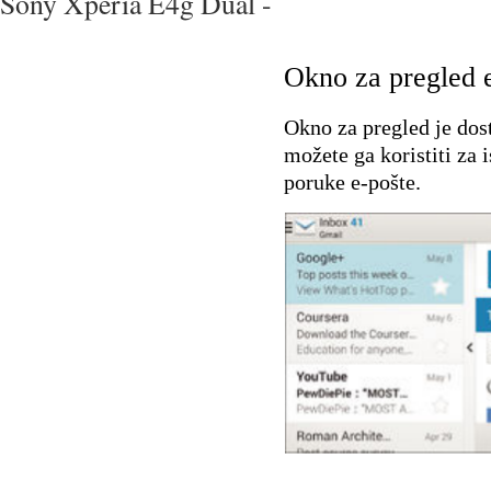
Sony Xperia E4g Dual -
Okno za pregled 
Okno za pregled je dost
možete ga koristiti za
poruke e-pošte.