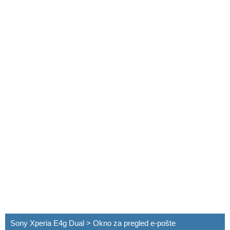
Sony Xperia E4g Dual > Okno za pregled e-pošte