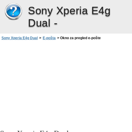
Sony Xperia E4g
Dual -
Sony Xperia E4g Dual
>
E-pošta
>
Okno za pregled e-pošte