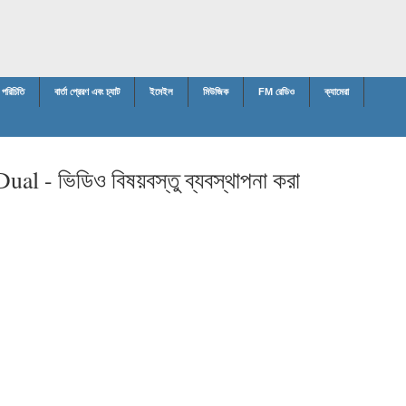
পরিচিতি
বার্তা প্রেরণ এবং চ্যাট
ইমেইল
মিউজিক
FM রেডিও
ক্যামেরা
Dual -
ভিডিও বিষয়বস্তু ব্যবস্থাপনা করা