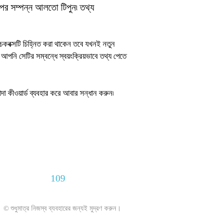
রপর সম্পন্ন আলতো টিপুন৷ তথ্য
েকবক্সটি চিহ্নিত করা থাকেন তবে যখনই নতুন
আপনি সেটির সম্বন্ধে স্বয়ংক্রিয়ভাবে তথ্য পেতে
 কীওয়ার্ড ব্যবহার করে আবার সন্ধান করুন৷
109
© শুধুমাত্র নিজস্ব ব্যবহারের জন্যই মুদ্রণ করুন।