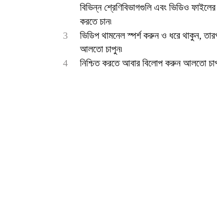
বিভিন্ন শ্রেণিবিভাগগুলি এবং ভিডিও ফাইলে
করতে চান৷
3
ভিডিপ থামনেল স্পর্শ করুন ও ধরে থাকুন, তারপ
আলতো চাপুন৷
4
নিশ্চিত করতে আবার বিলোপ করুন আলতো চাপ