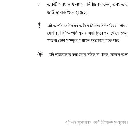
7
একটি সন্ধান ফলাফল নির্বাচন করুন, এবং তা
ডাউনলোড শুরু হয়েছে৷
যদি আপনি সেটিংসের অধীনে ভিডিও বিশদ বিবরণ পান চ
যোগ করা ভিডিওগুলি মুভির অ্যাপ্লিকেশান খোলে তখন 
পারেন৷ ডেটা সম্প্রেরণ মাশুল প্রযোজ্য হতে পারে|
যদি ডাউনলোড করা তথ্য সঠিক না থাকে, তাহলে আলাদা
এটি এই প্রকাশনার একটি ইন্টারনেট সংস্করণ। 