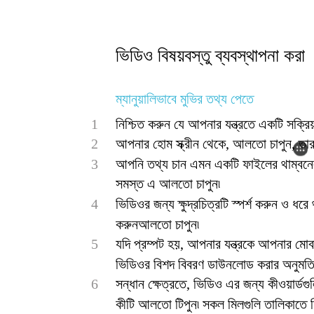
ভিডিও বিষয়বস্তু ব্যবস্থাপনা করা
ম্যানুয়ালিভাবে মুভির তথ্য পেতে
1
নিশ্চিত করুন যে আপনার যন্ত্রতে একটি সক্র
2
আপনার হোম স্ক্রীন থেকে, আলতো চাপুন, তারপ
3
আপনি তথ্য চান এমন একটি ফাইলের থাম্বনেল
সমস্ত এ আলতো চাপুন৷
4
ভিডিওর জন্য ক্ষুদ্রচিত্রটি স্পর্শ করুন ও ধর
করুনআলতো চাপুন৷
5
যদি প্রম্পট হয়, আপনার যন্ত্রকে আপনার মো
ভিডিওর বিশদ বিবরণ ডাউনলোড করার অনুমতি
6
সন্ধান ক্ষেত্রতে, ভিডিও এর জন্য কীওয়ার্ডগুল
কীটি আলতো টিপুন৷ সকল মিলগুলি তালিকাতে ড