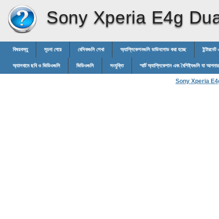
Sony Xperia E4g Dua
বিষয়বস্তু
সূচনা পেয়ে
বেসিকগুলি শেখা
অ্যাপ্লিকেশনগুলি ডাউনলোড করা হচ্ছে
ইন্টারনেট
অ্যালবামে ছবি ও ভিডিওগুলি
ভিডিওগুলি
সংযুক্তি
স্মার্ট অ্যাপ্লিকেশান এবং বৈশিষ্ট্যগুলি যা আপনা
Sony Xperia E4