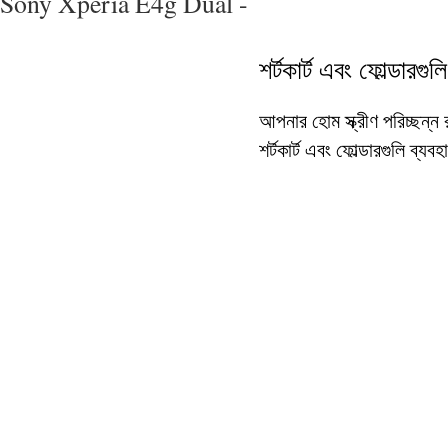
Sony Xperia E4g Dual -
শর্টকার্ট এবং ফোল্ডারগুলি
আপনার হোম স্ক্রীণ পরিচ্ছন্
শর্টকার্ট এবং ফোল্ডারগুলি ব্যবহ