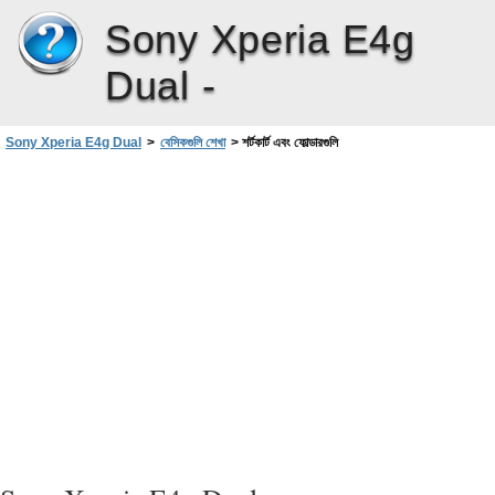
Sony Xperia E4g
Dual -
Sony Xperia E4g Dual
>
বেসিকগুলি শেখা
>
শর্টকার্ট এবং ফোল্ডারগুলি