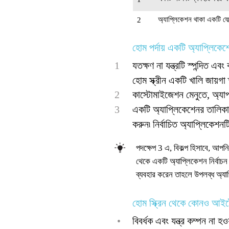
অ্যাপ্লিকেশন থাকা একটি ফোল
2
হোম পর্দায় একটি অ্যাপ্লিকেশে
1
যতক্ষণ না যন্ত্রটি স্পন্দিত 
হোম স্ক্রীন একটি খালি জায়গা স
2
কাস্টোমাইজেশন মেনুতে, অ্যা
3
একটি অ্যাপ্লিকেশেনর তালিকার
করুন৷ নির্বাচিত অ্যাপ্লিকেশনট
পদক্ষেপ 3 এ, বিকল্প হিসাবে, আপ
থেকে একটি অ্যাপ্লিকেশন নির্বাচন 
ব্যবহার করেন তাহলে উপলব্ধ অ্যাপ্ল
হোম স্ক্রিন থেকে কোনও আইটে
•
বিবর্ধক এবং যন্ত্র কম্পন না 