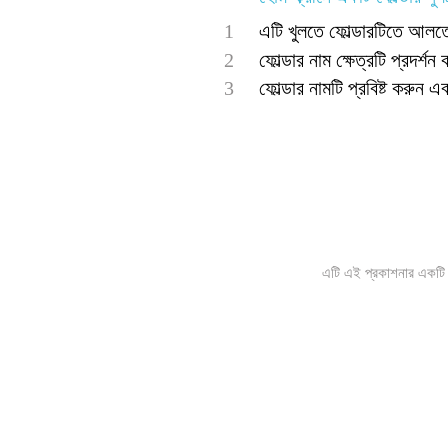
1
এটি খুলতে ফোল্ডারটিতে আলতো
2
ফোল্ডার নাম ক্ষেত্রটি প্রদর্
3
ফোল্ডার নামটি প্রবিষ্ট করুন 
এটি এই প্রকাশনার একটি ই