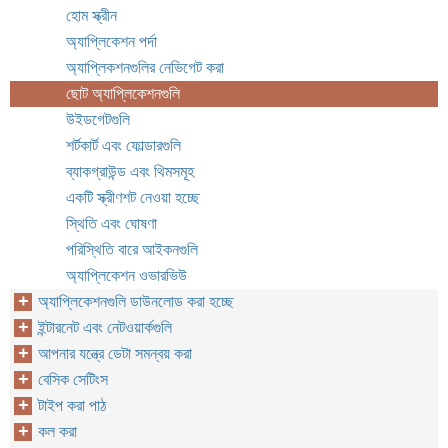
হোম স্ক্রীন
অ্যাপ্লিকেশন পর্দা
অ্যাপ্লিকশনগুলির নেভিগেট করা
ছোট অ্যাপ্লিকেশনগুলি
উইডগেটগুলি
শর্টকার্ট এবং ফোল্ডারগুলি
ব্যাকগ্রাউন্ড এবং থিমসমূহ
একটি স্ক্রীণশট নেওয়া হচ্ছে
স্থিতি এবং ঘোষণা
পরিস্থিতি বারে আইকনগুলি
অ্যাপ্লিকেশন ওভারভিউ
অ্যাপ্লিকেশনগুলি ডাউনলোড করা হচ্ছে
ইন্টারনেট এবং নেটওয়ার্কগুলি
আপনার যন্ত্রে ডেটা সমন্বয় করা
বেসিক সেটিংস
টাইপ করা পাঠ
কল করা