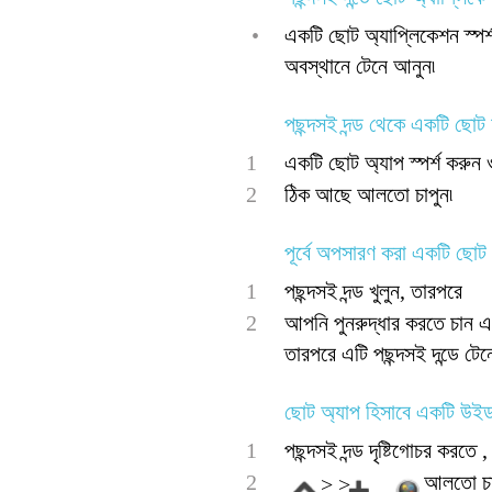
•
একটি ছোট অ্যাপ্লিকেশন স্পর
অবস্থানে টেনে আনুন৷
পছন্দসই দন্ড থেকে একটি ছো
1
একটি ছোট অ্যাপ স্পর্শ করুন
2
ঠিক আছে আলতো চাপুন৷
পূর্বে অপসারণ করা একটি ছোট
1
পছন্দসই দন্ড খুলুন, তারপরে
2
আপনি পুনরুদ্ধার করতে চান এম
তারপরে এটি পছন্দসই দন্ডে টেন
ছোট অ্যাপ হিসাবে একটি উইড
1
পছন্দসই দন্ড দৃষ্টিগোচর করতে , 
2
আলতো চা
> >