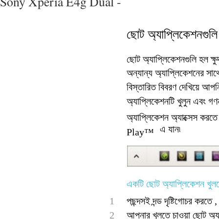
Sony Xperia E4g Dual -
ছোট অ্যাপ্লিকেশনগুলি
ছোট অ্যাপ্লিকেশনগুলি হল ক্ষু
অন্যান্য অ্যাপ্লিকেশনের সাথ
বিস্তারিত বিবরণ দেখিয়ে আপ
অ্যাপ্লিকেশনটি খুলুন এবং গ
অ্যাপ্লিকেশন অ্যাক্সেস ক
এ যান৷
Play™
একটি ছোট অ্যাপ্লিকেশন খুল
1
পছন্দসই দন্ড দৃষ্টিগোচর করতে , 
2
আপনার খুলতে চাওয়া ছোট অ্য