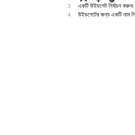
3
একটি উইডগেট নির্বাচন করুন৷
4
উইডগেটের জন্য একটি নাম লি