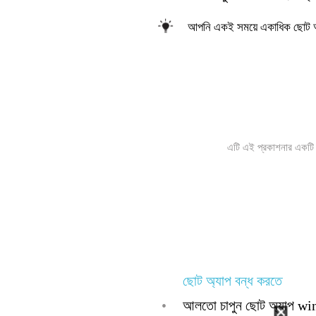
আপনি একই সময়ে একাধিক ছোট অ্য
এটি এই প্রকাশনার একটি ই
ছোট অ্যাপ বন্ধ করতে
•
আলতো চাপুন ছোট অ্যাপ w