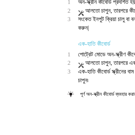
1
অন-স্ক্রীন কীবোর্ড প্রদর্শিত
2
আলতো চাপুন, তারপরে কীব
3
সংকেত ইনপুট ক্রিয়া চালু বা ব
করুন|
এক-হাতি কীবোর্ড
1
পোট্রেট মোডে অন-স্ক্রীণ কীব
2
আলতো চাপুন, তারপরে এক-
3
এক-হাতি কীবোর্ড স্ক্রীনের ব
চাপুন৷
পূর্ণ অন-স্ক্রীন কীবোর্ড ব্যবহার 