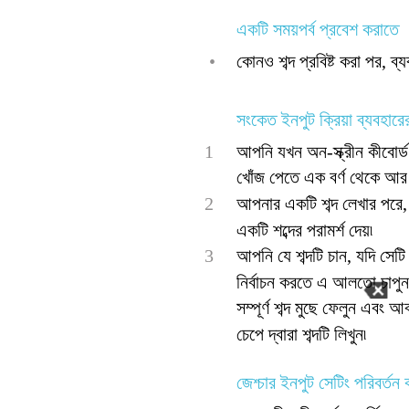
একটি সময়পর্ব প্রবেশ করাতে
•
কোনও শব্দ প্রবিষ্ট করা পর, ব
সংকেত ইনপুট ক্রিয়া ব্যবহারের 
1
আপনি যখন অন-স্ক্রীন কীবোর্ড
খোঁজ পেতে এক বর্ণ থেকে আর
2
আপনার একটি শব্দ লেখার পরে,
একটি শব্দের পরামর্শ দেয়৷
3
আপনি যে শব্দটি চান, যদি সেটি
নির্বাচন করতে এ আলতো চাপুন৷ 
সম্পূর্ণ শব্দ মুছে ফেলুন এবং
চেপে দ্বারা শব্দটি লিখুন৷
জেশ্চার ইনপুট সেটিং পরিবর্তন