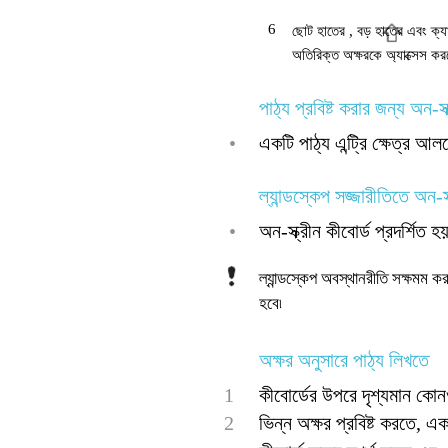
6
ছোট হাতের , বড় হাতের এবং ক্যা
অতিরিক্ত অক্ষরকে অ্যাক্সেস কর
পাঠ্য প্রবিষ্ট করার জন্য অন-স্
•
একটি পাঠ্য এন্ট্রি ক্ষেত্র আ
ল্যান্ডস্কেপ সজ্জারীতিতে অন-স
•
অন-স্ক্রীন কীবোর্ড প্রদর্শিত
ল্যান্ডস্কেপ অবস্থানরীতি সক্ষমম
হবে৷
অক্ষর অনুসারে পাঠ্য লিখতে
1
কীবোর্ডের উপরে দৃশ্যমান কোন
2
ভিন্ন অক্ষর প্রবিষ্ট করতে, 