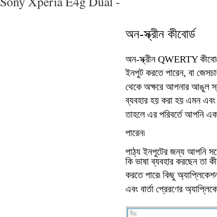
Sony Xperia E4g Dual -
অন-স্ক্রীন কীবোর্ড
অন-স্ক্রীন QWERTY কীবোর্ডে
ইনপুট করতে পারেন, বা জেসচার 
থেকে অক্ষরে আপনার আঙুল স্
ব্যবহার হয় করা হয় এমন এবং 
তাহলে এর পরিবর্তে আপনি এক 
পারেন৷
পাঠ্য ইনপুটের জন্য আপনি সর্ব
কি ভাষা ব্যবহার করছেন তা কীব
করতে পারে৷ কিছু অ্যাপ্লিকেশ
এবং বার্তা প্রেরণের অ্যাপ্লিক