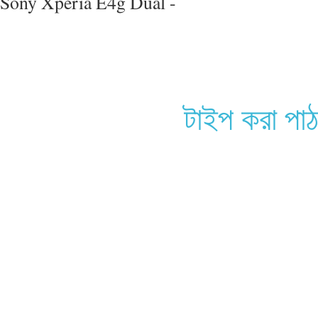
Sony Xperia E4g Dual -
টাইপ করা পা