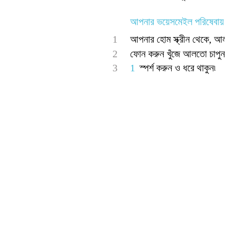
আপনার ভয়েসমেইল পরিষেবায়
1
আপনার হোম স্ক্রীন থেকে, আল
2
ফোন করুন খুঁজে আলতো চাপুন
3
1
স্পর্শ করুন ও ধরে থাকুন৷