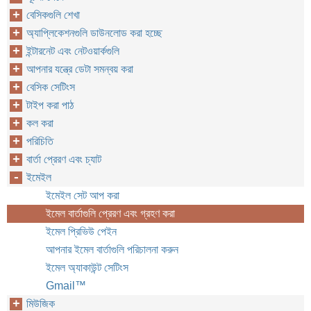
বেসিকগুলি শেখা
অ্যাপ্লিকেশনগুলি ডাউনলোড করা হচ্ছে
ইন্টারনেট এবং নেটওয়ার্কগুলি
আপনার যন্ত্রে ডেটা সমন্বয় করা
বেসিক সেটিংস
টাইপ করা পাঠ
কল করা
পরিচিতি
বার্তা প্রেরণ এবং চ্যাট
ইমেইল
ইমেইল সেট আপ করা
ইমেল বার্তাগুলি প্রেরণ এবং গ্রহণ করা
ইমেল প্রিভিউ পেইন
আপনার ইমেল বার্তাগুলি পরিচালনা করুন
ইমেল অ্যাকাউন্ট সেটিংস
Gmail™
মিউজিক