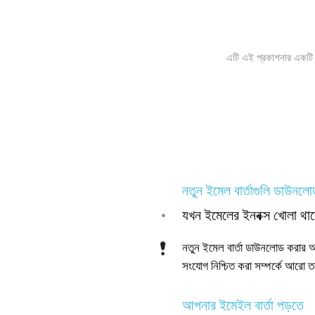
এটি এই প্রকাশনার একটি ই
নতুন ইমেল বার্তাগুলি ডাউনল
•
যখন ইমেলের ইনবক্স খোলা থাক
নতুন ইমেল বার্তা ডাউনলোড করার 
সংযোগ নিশ্চিত করা সম্পর্কে আরো ত
আপনার ইমেইল বার্তা পড়তে