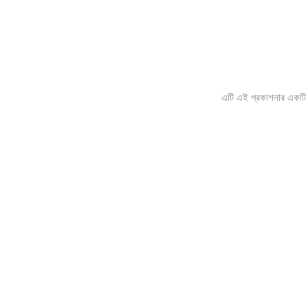
এটি এই প্রকাশনার একটি ই