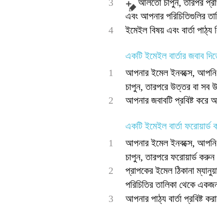
3
আলতো চাপুন, তারপর প্রা
এবং আপনার পরিচিতিগুলির তাল
4
ইমেইল বিষয় এবং বার্তা পাঠ্য
একটি ইমেইল বার্তার জবাব দিত
1
আপনার ইমেল ইনবক্সে, আপনি য
চাপুন, তারপরে উত্তর বা সব 
2
আপনার জবাবটি প্রবিষ্ট করে 
একটি ইমেইল বার্তা ফরোয়ার্ড 
1
আপনার ইমেল ইনবক্সে, আপনি য
চাপুন, তারপরে ফরোয়ার্ড করু
2
প্রাপকের ইমেল ঠিকানা ম্যান
পরিচিতির তালিকা থেকে একজন 
3
আপনার পাঠ্য বার্তা প্রবিষ্ট 