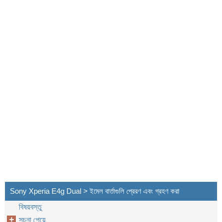
Sony Xperia E4g Dual > ইমেল বার্তাগুলি প্রেরণ এবং গ্রহণ করা
বিষয়বস্তু
সূচনা পেয়ে