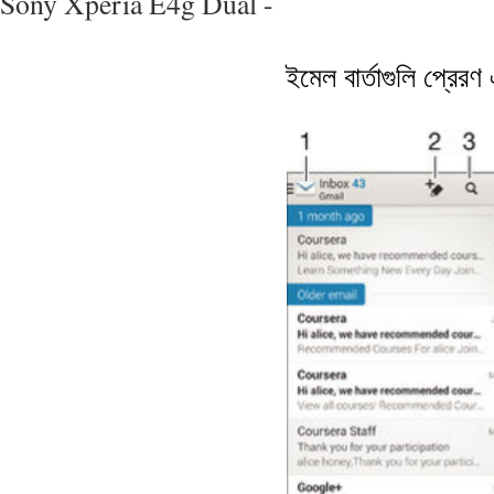
Sony Xperia E4g Dual -
ইমেল বার্তাগুলি প্রেরণ