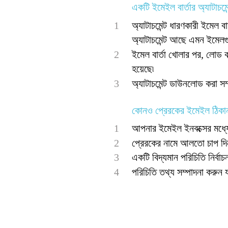
একটি ইমেইল বার্তার অ্যাটাচমেন
1
অ্যাটাচমেন্ট ধারণকারী ইমেল ব
অ্যাটাচমেন্ট আছে এমন ইমেলগুল
2
ইমেল বার্তা খোলার পর, লোড 
হয়েছে৷
3
অ্যাটাচমেন্ট ডাউনলোড করা সম
কোনও প্রেরকের ইমেইল ঠিকান
1
আপনার ইমেইল ইনবক্সের মধ্যে 
2
প্রেরকের নামে আলতো চাপ দ
3
একটি বিদ্যমান পরিচিতি নির্ব
4
পরিচিতি তথ্য সম্পাদনা করুন