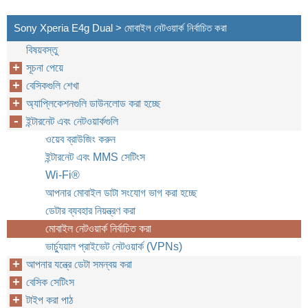
Sony Xperia E4g Dual > মোবাইল নেটওয়ার্ক নির্বাচিত করা
বিষয়বস্তু
সূচনা পেয়ে
বেসিকগুলি শেখা
অ্যাপ্লিকেশনগুলি ডাউনলোড করা হচ্ছে
ইন্টারনেট এবং নেটওয়ার্কগুলি
ওয়েব ব্রাউজিং করুন
ইন্টারনেট এবং MMS সেটিংস
Wi-Fi®
আপনার মোবাইল ডাটা সংযোগ ভাগ করা হচ্ছে
ডেটার ব্যবহার নিয়ন্ত্রণ করা
মোবাইল নেটওয়ার্ক নির্বাচিত করা
ভার্চ্যুয়াল প্রাইভেট নেটওয়ার্ক (VPNs)
আপনার যন্ত্রে ডেটা সমন্বয় করা
বেসিক সেটিংস
টাইপ করা পাঠ