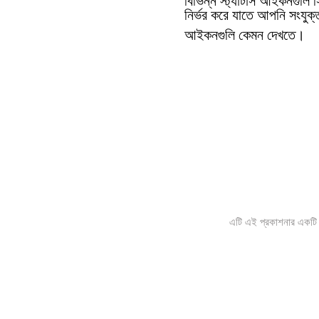
বিভিন্ন স্ট্যাটাস আইকনগুলি স
নির্ভর করে যাতে আপনি সংযুক
আইকনগুলি কেমন দেখতে।
এটি এই প্রকাশনার একটি ই