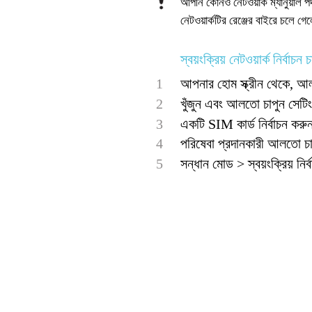
আপনি কোনও নেটওয়ার্ক ম্যানুয়াল পদ্
নেটওয়ার্কটির রেঞ্জের বাইরে চলে গে
স্বয়ংক্রিয় নেটওয়ার্ক নির্বাচন 
1
আপনার হোম স্ক্রীন থেকে, আল
2
খুঁজুন এবং আলতো চাপুন সেটি
3
একটি SIM কার্ড নির্বাচন করুন
4
পরিষেবা প্রদানকারী আলতো চা
5
সন্ধান মোড > স্বয়ংক্রিয় নি