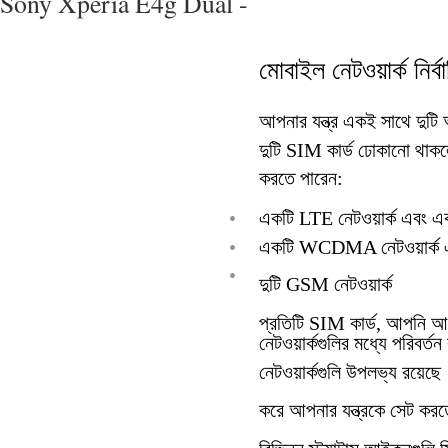
Sony Xperia E4g Dual -
মোবাইল নেটওয়ার্ক নির্ব
আপনার যন্ত্র একই সাথে দুটি আ
দুটি SIM কার্ড ঢোকানো থাকলে
করতে পারেন:
•
একটি LTE নেটওয়ার্ক এবং এ
•
একটি WCDMA নেটওয়ার্ক এ
•
দুটি GSM নেটওয়ার্ক
প্রতিটি SIM কার্ড, আপনি আপন
নেটওয়ার্কগুলির মধ্যে পরিবর
নেটওয়ার্কগুলি উপলভ্য রয়ে
করে আপনার যন্ত্রকে সেট ক