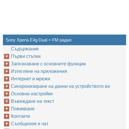
Sony Xperia E4g Dual > FM радио
Съдържание
Първи стъпки
Запознаване с основните функции
Изтегляне на приложения
Интернет и мрежи
Синхронизиране на данни на устройството ви
Основни настройки
Въвеждане на текст
Повикване
Контакти
Съобщения и чат