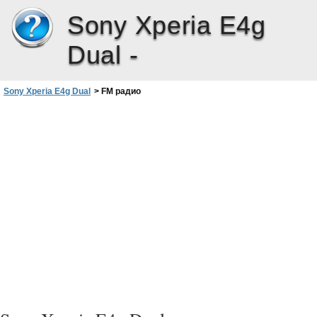
Sony Xperia E4g
Dual -
Sony Xperia E4g Dual
>
FM радио