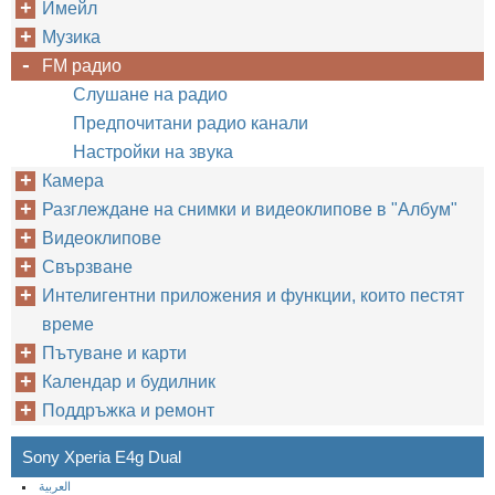
Имейл
Музика
FM радио
Слушане на радио
Предпочитани радио канали
Настройки на звука
Камера
Разглеждане на снимки и видеоклипове в "Албум"
Видеоклипове
Свързване
Интелигентни приложения и функции, които пестят
време
Пътуване и карти
Календар и будилник
Поддръжка и ремонт
Sony Xperia E4g Dual
العربية