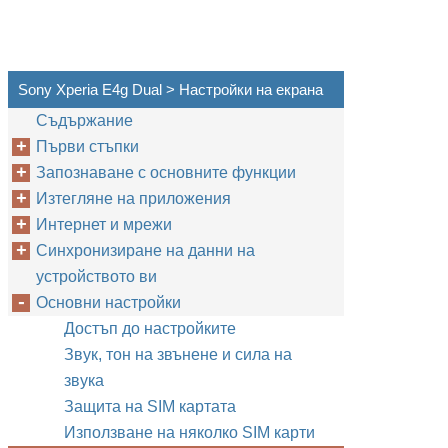
Sony Xperia E4g Dual > Настройки на екрана
Съдържание
Първи стъпки
Запознаване с основните функции
Изтегляне на приложения
Интернет и мрежи
Синхронизиране на данни на
устройството ви
Основни настройки
Достъп до настройките
Звук, тон на звънене и сила на
звука
Защита на SIM картата
Използване на няколко SIM карти