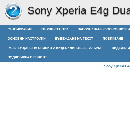
Sony Xperia E4g Dua
СЪДЪРЖАНИЕ
ПЪРВИ СТЪПКИ
ЗАПОЗНАВАНЕ С ОСНОВНИТЕ 
ОСНОВНИ НАСТРОЙКИ
ВЪВЕЖДАНЕ НА ТЕКСТ
ПОВИКВАНЕ
РАЗГЛЕЖДАНЕ НА СНИМКИ И ВИДЕОКЛИПОВЕ В "АЛБУМ"
ВИДЕОКЛ
ПОДДРЪЖКА И РЕМОНТ
Sony Xperia E4