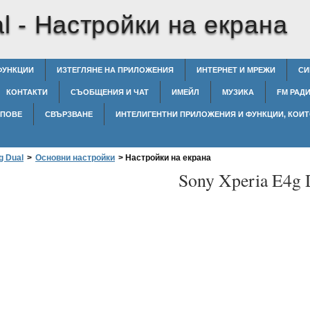
l -
Настройки на екрана
ФУНКЦИИ
ИЗТЕГЛЯНЕ НА ПРИЛОЖЕНИЯ
ИНТЕРНЕТ И МРЕЖИ
СИ
КОНТАКТИ
СЪОБЩЕНИЯ И ЧАТ
ИМЕЙЛ
МУЗИКА
FM РАД
ИПОВЕ
СВЪРЗВАНЕ
ИНТЕЛИГЕНТНИ ПРИЛОЖЕНИЯ И ФУНКЦИИ, КОИТ
g Dual
>
Основни настройки
>
Настройки на екрана
Sony Xperia E4g 