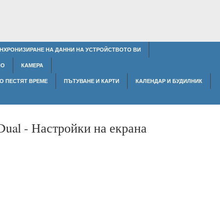
НХРОНИЗИРАНЕ НА ДАННИ НА УСТРОЙСТВОТО ВИ
ИО
КАМЕРА
О ПЕСТЯТ ВРЕМЕ
ПЪТУВАНЕ И КАРТИ
КАЛЕНДАР И БУДИЛНИК
Dual -
Настройки на екрана