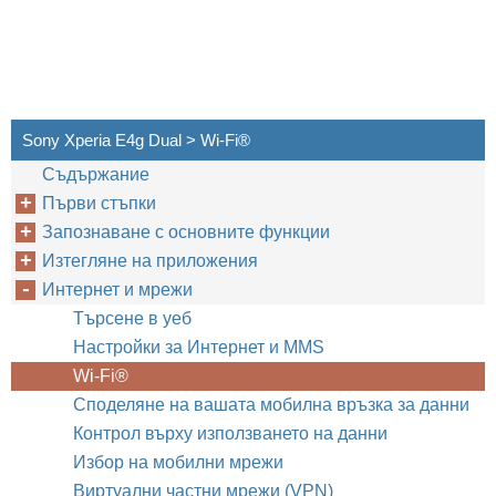
Sony Xperia E4g Dual > Wi-Fi®
Съдържание
Първи стъпки
Запознаване с основните функции
Изтегляне на приложения
Интернет и мрежи
Търсене в уеб
Настройки за Интернет и MMS
Wi-Fi®
Споделяне на вашата мобилна връзка за данни
Контрол върху използването на данни
Избор на мобилни мрежи
Виртуални частни мрежи (VPN)