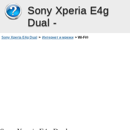
Sony Xperia E4g
Dual -
Sony Xperia E4g Dual
>
Интернет и мрежи
>
Wi-Fi®