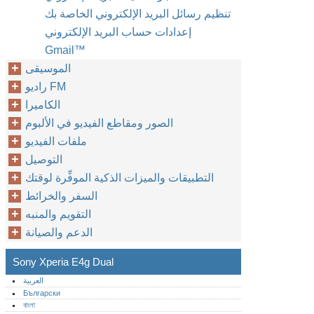
تنظيم رسائل البريد الإلكتروني الخاصة بك
إعدادات حساب البريد الإلكتروني
Gmail™‎
الموسيقى
راديو FM
الكاميرا
الصور ومقاطع الفيديو في الألبوم
ملفات الفيديو
التوصيل
التطبيقات والميزات الذكية الموفِّرة لوقتك
السفر والخرائط
التقويم والمنبه
الدعم والصيانة
Sony Xperia E4g Dual
العربية
Български
বাংলা