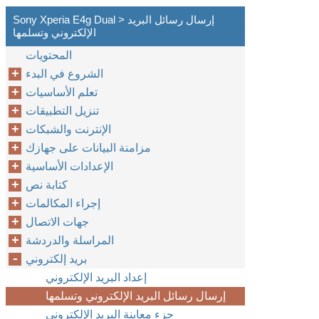
Sony Xperia E4g Dual > إرسال رسائل البريد
الإلكتروني وتسلمها
المحتويات
الشروع في البدء
تعلم الأساسيات
تنزيل التطبيقات
الإنترنت والشبكات
مزامنة البيانات على جهازك
الإعدادات الأساسية
كتابة نص
إجراء المكالمات
جهات الاتصال
المراسلة والدردشة
بريد إلكتروني
إعداد البريد الإلكتروني
إرسال رسائل البريد الإلكتروني وتسلمها
جزء معاينة البريد الإلكتروني